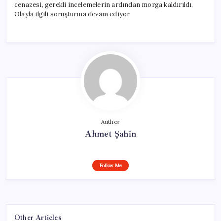
cenazesi, gerekli incelemelerin ardından morga kaldırıldı.
Olayla ilgili soruşturma devam ediyor.
Author
Ahmet Şahin
Follow Me
Other Articles