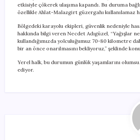
etkisiyle çökerek ulaşıma kapandı. Bu duruma bağl
özellikle Ahlat-Malazgirt güzergahı kullanılamaz ha
Bölgedeki karayolu ekipleri, güvenlik nedeniyle ha
hakkında bilgi veren Necdet Adıgüzel, “Yağışlar ne
kullandığımızda yolculuğumuz 70-80 kilometre daha
bir an önce onarılmasını bekliyoruz,” şeklinde konu
Yerel halk, bu durumun günlük yaşamlarını olumsuz e
ediyor.