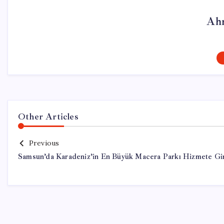
Ah
Other Articles
Previous
Samsun’da Karadeniz’in En Büyük Macera Parkı Hizmete Gi