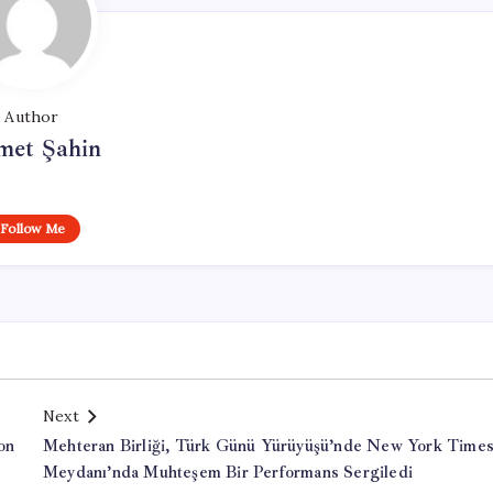
Author
met Şahin
Follow Me
Next
on
Mehteran Birliği, Türk Günü Yürüyüşü’nde New York Time
Meydanı’nda Muhteşem Bir Performans Sergiledi