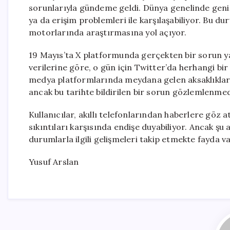
sorunlarıyla gündeme geldi. Dünya genelinde geniş
ya da erişim problemleri ile karşılaşabiliyor. Bu d
motorlarında araştırmasına yol açıyor.
19 Mayıs’ta X platformunda gerçekten bir sorun 
verilerine göre, o gün için Twitter’da herhangi bi
medya platformlarında meydana gelen aksaklıklar
ancak bu tarihte bildirilen bir sorun gözlemlenmediğ
Kullanıcılar, akıllı telefonlarından haberlere göz 
sıkıntıları karşısında endişe duyabiliyor. Ancak şu a
durumlarla ilgili gelişmeleri takip etmekte fayda va
Yusuf Arslan