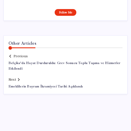
Follow Me
Other Articles
Previous
Belçika’da Hayat Durduruldu: Grev Sonucu Toplu Taşıma ve Hizmetler
Etkilendi
Next
Emeklilerin Bayram İkramiyesi Tarihi Açıklandı