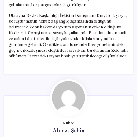
çabalarının bir parçası olarak görülüyor.
Ukrayna Devlet Başkanlığı İletişim Danışmanı Dmytro Lytvyn,
soruşturmanın henüz başlangıç aşamasında olduğunu
belirterek, konu hakkında yorum yapmanın erken olduğunu
ifade etti. Soruşturma, savaş koşullarında Batı’dan alınan mali
ve askeri destekler ile ilgili yolsuzluk iddialarını yeniden
gündeme getirdi. Özellikle son dönemde Kiev yönetimindeki
güç merkezileşmesi eleştirileri artarken, bu durumun Zelenski
hükümeti üzerindeki siyasi baskıyı artırabileceği düşünülüyor.
Author
Ahmet Şahin