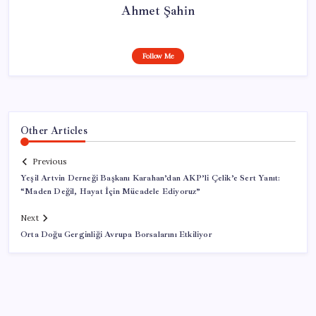
Ahmet Şahin
Follow Me
Other Articles
Previous
Yeşil Artvin Derneği Başkanı Karahan’dan AKP’li Çelik’e Sert Yanıt:
“Maden Değil, Hayat İçin Mücadele Ediyoruz”
Next
Orta Doğu Gerginliği Avrupa Borsalarını Etkiliyor