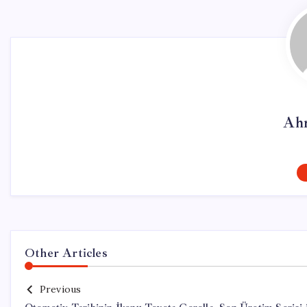
Ah
Other Articles
Previous