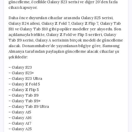
güncelleme, özellikle Galaxy S23 serisi ve diğer 20’den fazla
cihazı kapsıyor.
Daha önce duyurulan cihazlar arasında Galaxy S25 serisi,
Galaxy S24 ailesi, Galaxy Z Fold 7, Galaxy Z Flip 7, Galaxy Tab
S11 ve Galaxy Tab S10 gibi popüler modeller yer alıyordu. Son
açıklamayla birlikte, Galaxy Z Fold ve Flip 5 serileri, Galaxy
Tab S9 serisi, Galaxy A serisinin birçok modeli de güncelleme
alacak. Donanımhaber’de yayımlanan bilgiye göre, Samsung
Almanya tarafından paylaşılan güncelleme alacak cihazlar şu
şekildedir:
– Galaxy S23
– Galaxy S23+
– Galaxy S23 Ultra
– Galaxy Z Fold 5
– Galaxy Z Flip 5
– Galaxy Tab S9
– Galaxy Tab S9+
– Galaxy Tab S9 Ultra
– Galaxy A15
– Galaxy A16
– Galaxy A17
– Galaxy A25