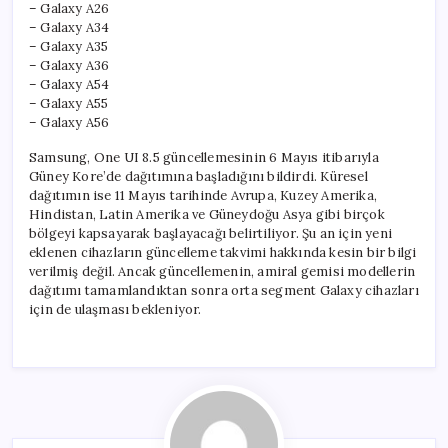
– Galaxy A26
– Galaxy A34
– Galaxy A35
– Galaxy A36
– Galaxy A54
– Galaxy A55
– Galaxy A56
Samsung, One UI 8.5 güncellemesinin 6 Mayıs itibarıyla
Güney Kore’de dağıtımına başladığını bildirdi. Küresel
dağıtımın ise 11 Mayıs tarihinde Avrupa, Kuzey Amerika,
Hindistan, Latin Amerika ve Güneydoğu Asya gibi birçok
bölgeyi kapsayarak başlayacağı belirtiliyor. Şu an için yeni
eklenen cihazların güncelleme takvimi hakkında kesin bir bilgi
verilmiş değil. Ancak güncellemenin, amiral gemisi modellerin
dağıtımı tamamlandıktan sonra orta segment Galaxy cihazları
için de ulaşması bekleniyor.