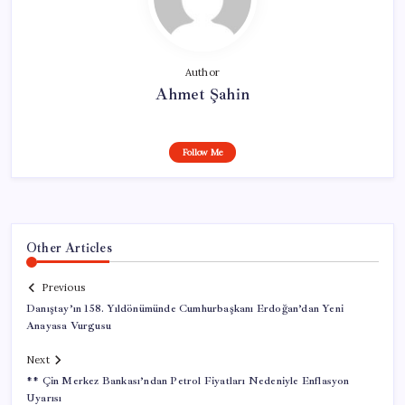
Author
Ahmet Şahin
Follow Me
Other Articles
Previous
Danıştay’ın 158. Yıldönümünde Cumhurbaşkanı Erdoğan’dan Yeni
Anayasa Vurgusu
Next
** Çin Merkez Bankası’ndan Petrol Fiyatları Nedeniyle Enflasyon
Uyarısı