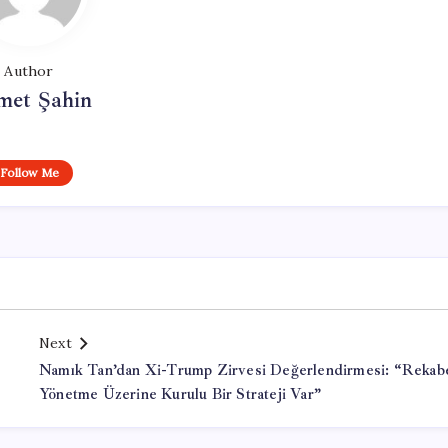
Author
met Şahin
Follow Me
Next
Namık Tan’dan Xi-Trump Zirvesi Değerlendirmesi: “Rekabe
Yönetme Üzerine Kurulu Bir Strateji Var”