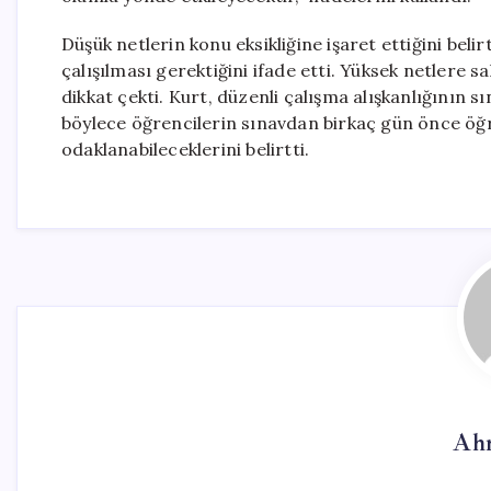
Düşük netlerin konu eksikliğine işaret ettiğini beli
çalışılması gerektiğini ifade etti. Yüksek netlere
dikkat çekti. Kurt, düzenli çalışma alışkanlığının 
böylece öğrencilerin sınavdan birkaç gün önce ö
odaklanabileceklerini belirtti.
Ah