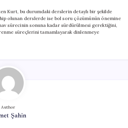
rten Kurt, bu durumdaki derslerin detaylı bir şekilde
 sahip olunan derslerde ise bol soru çözümünün önemine
sınav sürecinin sonuna kadar sürdürülmesi gerektiğini,
ğrenme süreçlerini tamamlayarak dinlenmeye
Author
met Şahin