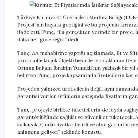
Türkiye Kırmızı Et Üreticileri Merkez Birliği (TÜKE
Projesi”nin hayata geçtiğini ve bu projenin kırmızı
ifade etti. Tunç, “Bu gerçekten yerinde bir proje. 
daha net göreceğiz.” dedi.
Tunç, AA muhabirine yaptığı açıklamada, Et ve S
protokolle küçük ölçekli besicilere odaklanan Gelir 
Orman Bakanı İbrahim Yumaklı’nın yaklaşık bir yıl 
belirten Tunç, proje kapsamında üreticilerin kar e
Projeden yalnızca üreticilerin değil, aynı zamanda
garantisi verilen ürünlerin satışında fiyatların gara
Tunç, projeyle birlikte tüketicilerin de fayda sağla
garantörlüğünde sağlıklı ve güvenli et tüketecek. Ar
kalkacak. Çünkü fiyatlar belirli ve alım garantisi me
anlamına geliyor.” şeklinde konuştu.