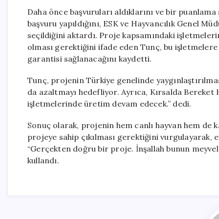
Daha önce başvuruları aldıklarını ve bir puanlama s
başvuru yapıldığını, ESK ve Hayvancılık Genel Müd
seçildiğini aktardı. Proje kapsamındaki işletmelerin
olması gerektiğini ifade eden Tunç, bu işletmelere
garantisi sağlanacağını kaydetti.
Tunç, projenin Türkiye genelinde yaygınlaştırılması
da azaltmayı hedefliyor. Ayrıca, Kırsalda Bereket H
işletmelerinde üretim devam edecek.” dedi.
Sonuç olarak, projenin hem canlı hayvan hem de kar
projeye sahip çıkılması gerektiğini vurgulayarak, 
“Gerçekten doğru bir proje. İnşallah bunun meyveler
kullandı.