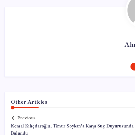
Ah
Other Articles
Previous
Kemal Kılıçdaroğlu, Timur Soykan’a Karşı Suç Duyurusunda
Bulundu