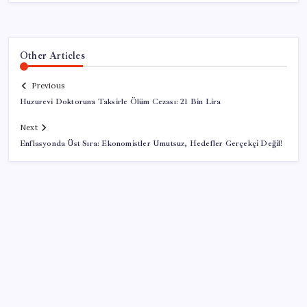
Other Articles
Previous
Huzurevi Doktoruna Taksirle Ölüm Cezası: 21 Bin Lira
Next
Enflasyonda Üst Sıra: Ekonomistler Umutsuz, Hedefler Gerçekçi Değil!
SON YAZILAR