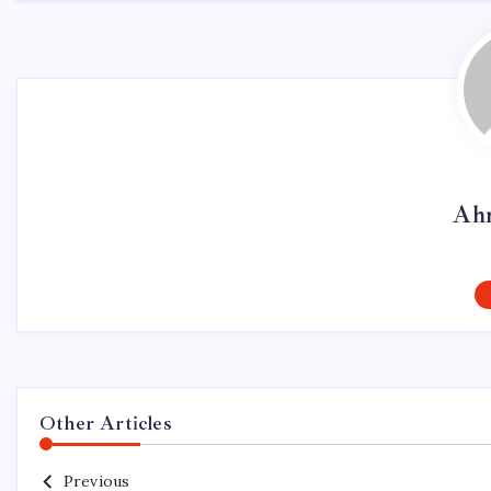
Ah
Other Articles
Previous