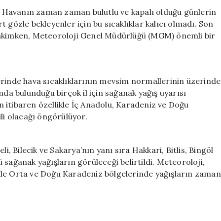
Yağış
i. Havanın zaman zaman bulutlu ve kapalı olduğu günlerin
Beklentisi:
 gözle bekleyenler için bu sıcaklıklar kalıcı olmadı. Son
Sıcak
hakimken, Meteoroloji Genel Müdürlüğü (MGM) önemli bir
Hava
Yerini
Bulutlara
Bırakıyor
erinde hava sıcaklıklarının mevsim normallerinin üzerinde
için
nda bulunduğu birçok il için sağanak yağış uyarısı
 itibaren özellikle İç Anadolu, Karadeniz ve Doğu
ili olacağı öngörülüyor.
i, Bilecik ve Sakarya’nın yanı sıra Hakkari, Bitlis, Bingöl
sağanak yağışların görüleceği belirtildi. Meteoroloji,
ri ile Orta ve Doğu Karadeniz bölgelerinde yağışların zaman