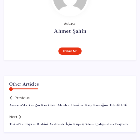
Author
Ahmet Şahin
Follow Me
Other Articles
Previous
Amasra’da Yangın Korkusu: Alevler Cami ve Köy Konağını Tehdit Etti
Next
Tokat’ta Taşkın Riskini Azaltmak İçin Köprü Yıkım Çalışmaları Başladı