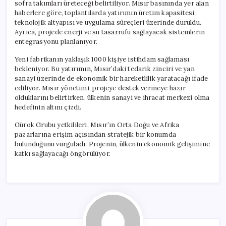
sofra takımları üreteceği belirtiliyor. Mısır basınında yer alan
haberlere göre, toplantılarda yatırımın üretim kapasitesi,
teknolojik altyapısı ve uygulama süreçleri üzerinde duruldu.
Ayrıca, projede enerji ve su tasarrufu sağlayacak sistemlerin
entegrasyonu planlanıyor.
Yeni fabrikanın yaklaşık 1000 kişiye istihdam sağlaması
bekleniyor. Bu yatırımın, Mısır’daki tedarik zinciri ve yan
sanayi üzerinde de ekonomik bir hareketlilik yaratacağı ifade
ediliyor. Mısır yönetimi, projeye destek vermeye hazır
olduklarını belirtirken, ülkenin sanayi ve ihracat merkezi olma
hedefinin altını çizdi.
Gürok Grubu yetkilileri, Mısır’ın Orta Doğu ve Afrika
pazarlarına erişim açısından stratejik bir konumda
bulunduğunu vurguladı. Projenin, ülkenin ekonomik gelişimine
katkı sağlayacağı öngörülüyor.