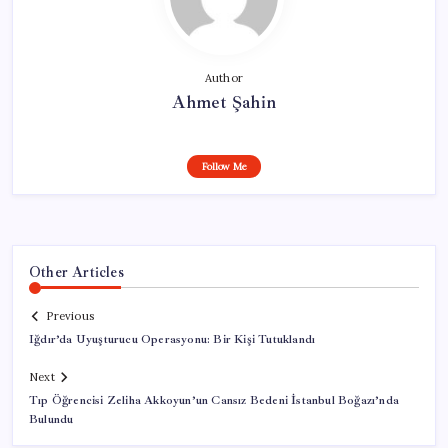
Author
Ahmet Şahin
Follow Me
Other Articles
Previous
Iğdır’da Uyuşturucu Operasyonu: Bir Kişi Tutuklandı
Next
Tıp Öğrencisi Zeliha Akkoyun’un Cansız Bedeni İstanbul Boğazı’nda
Bulundu