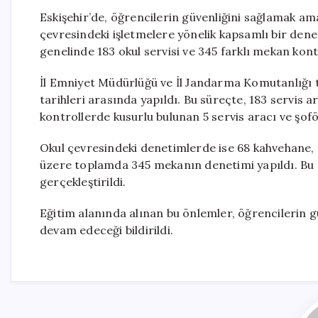
Eskişehir’de, öğrencilerin güvenliğini sağlamak ama
çevresindeki işletmelere yönelik kapsamlı bir dene
genelinde 183 okul servisi ve 345 farklı mekan kontr
İl Emniyet Müdürlüğü ve İl Jandarma Komutanlığı 
tarihleri arasında yapıldı. Bu süreçte, 183 servis ar
kontrollerde kusurlu bulunan 5 servis aracı ve şofö
Okul çevresindeki denetimlerde ise 68 kahvehane,
üzere toplamda 345 mekanın denetimi yapıldı. Bu d
gerçekleştirildi.
Eğitim alanında alınan bu önlemler, öğrencilerin g
devam edeceği bildirildi.