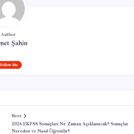
Author
met Şahin
Follow Me
Next
2026 EKPSS Sonuçları Ne Zaman Açıklanacak? Sonuçlar
Nereden ve Nasıl Öğrenilir?