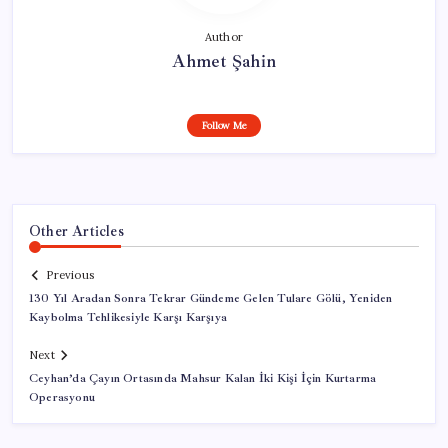
Author
Ahmet Şahin
Follow Me
Other Articles
Previous
130 Yıl Aradan Sonra Tekrar Gündeme Gelen Tulare Gölü, Yeniden
Kaybolma Tehlikesiyle Karşı Karşıya
Next
Ceyhan’da Çayın Ortasında Mahsur Kalan İki Kişi İçin Kurtarma
Operasyonu