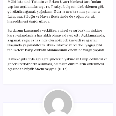
MGM İstanbul Tahmin ve Erken Uyarı Merkezi tarafından
yapılan açıklamalara göre, Trakya bölgesinde beklenen gök
gürültülü sağanak yağışların, Edirne merkezinin yanı sıra
Lalapaşa, Süloğlu ve Havsa ilçelerinde de yoğun olarak
hissedilmesi öngörülüyor.
Bu durum karşısında yetkililer, ani sel ve su baskını riskine
karşı vatandaşları hazırlıklı olmaya davet etti. Açıklamalarda,
sağanak yağış esnasında oluşabilecek kuvvetli rüzgarlar,
ulaşımda yaşanabilecek aksaklıklar ve yerel dolu yağışı gibi
tehlikelere karşı dikkatli olunmasının önemine vurgu yapıldı.
Hava koşullarıyla ilgili gelişmelerin yakından takip edilmesi ve
gerekli tedbirlerin alınması, olumsuz durumların önlenmesi
açısından büyük önem taşıyor. (DHA)