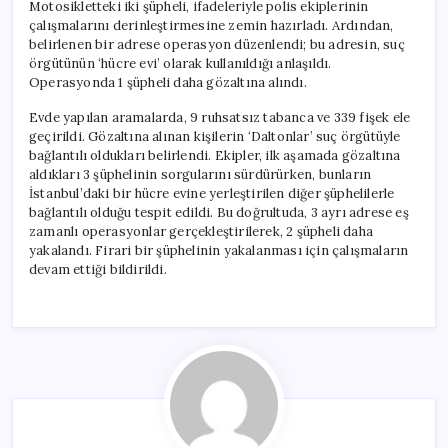
Motosikletteki iki şüpheli, ifadeleriyle polis ekiplerinin
çalışmalarını derinleştirmesine zemin hazırladı. Ardından,
belirlenen bir adrese operasyon düzenlendi; bu adresin, suç
örgütünün ‘hücre evi’ olarak kullanıldığı anlaşıldı.
Operasyonda 1 şüpheli daha gözaltına alındı.
Evde yapılan aramalarda, 9 ruhsatsız tabanca ve 339 fişek ele
geçirildi. Gözaltına alınan kişilerin ‘Daltonlar’ suç örgütüyle
bağlantılı oldukları belirlendi. Ekipler, ilk aşamada gözaltına
aldıkları 3 şüphelinin sorgularını sürdürürken, bunların
İstanbul’daki bir hücre evine yerleştirilen diğer şüphelilerle
bağlantılı olduğu tespit edildi. Bu doğrultuda, 3 ayrı adrese eş
zamanlı operasyonlar gerçekleştirilerek, 2 şüpheli daha
yakalandı. Firari bir şüphelinin yakalanması için çalışmaların
devam ettiği bildirildi.