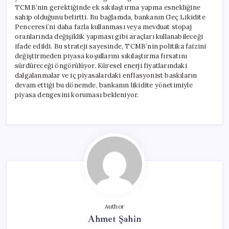
TCMB’nin gerektiğinde ek sıkılaştırma yapma esnekliğine
sahip olduğunu belirtti. Bu bağlamda, bankanın Geç Likidite
Penceresi’ni daha fazla kullanması veya mevduat stopaj
oranlarında değişiklik yapması gibi araçları kullanabileceği
ifade edildi. Bu strateji sayesinde, TCMB’nin politika faizini
değiştirmeden piyasa koşullarını sıkılaştırma fırsatını
sürdüreceği öngörülüyor. Küresel enerji fiyatlarındaki
dalgalanmalar ve iç piyasalardaki enflasyonist baskıların
devam ettiği bu dönemde, bankanın likidite yönetimiyle
piyasa dengesini koruması bekleniyor.
Author
Ahmet Şahin