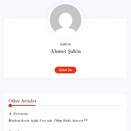
Author
Ahmet Şahin
Follow Me
Other Articles
Previous
Madencilerin Açlık Feryadı: Ölüm Riski Artıyor**