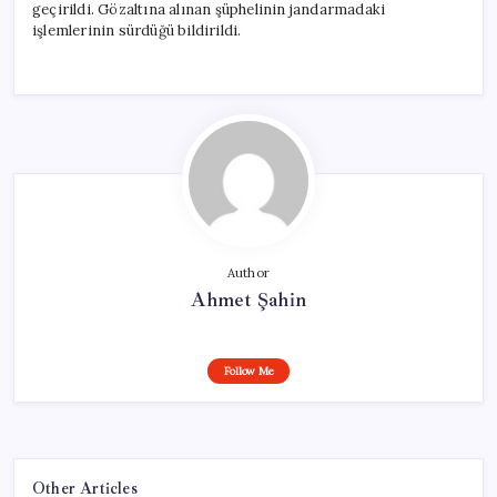
geçirildi. Gözaltına alınan şüphelinin jandarmadaki
işlemlerinin sürdüğü bildirildi.
Author
Ahmet Şahin
Follow Me
Other Articles